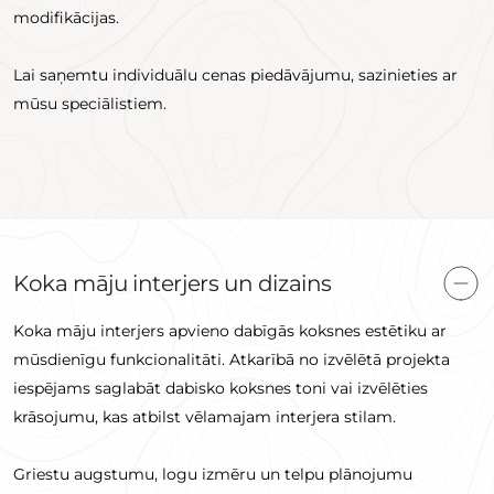
modifikācijas.
Lai saņemtu individuālu cenas piedāvājumu, sazinieties ar
mūsu speciālistiem.
Koka māju interjers un dizains
Koka māju interjers apvieno dabīgās koksnes estētiku ar
mūsdienīgu funkcionalitāti. Atkarībā no izvēlētā projekta
iespējams saglabāt dabisko koksnes toni vai izvēlēties
krāsojumu, kas atbilst vēlamajam interjera stilam.
Griestu augstumu, logu izmēru un telpu plānojumu