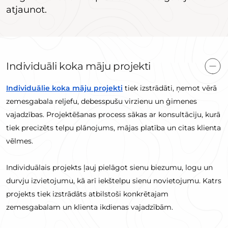
atjaunot.
Individuāli koka māju projekti
Individuālie koka māju projekti
tiek izstrādāti, ņemot vērā
zemesgabala reljefu, debesspušu virzienu un ģimenes
vajadzības. Projektēšanas process sākas ar konsultāciju, kurā
tiek precizēts telpu plānojums, mājas platība un citas klienta
vēlmes.
Individuālais projekts ļauj pielāgot sienu biezumu, logu un
durvju izvietojumu, kā arī iekštelpu sienu novietojumu. Katrs
projekts tiek izstrādāts atbilstoši konkrētajam
zemesgabalam un klienta ikdienas vajadzībām.