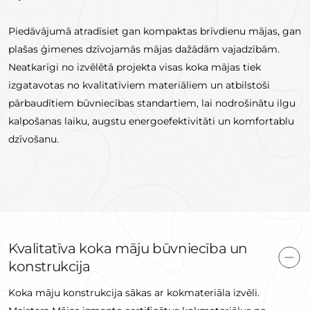
Piedāvājumā atradīsiet gan kompaktas brīvdienu mājas, gan
plašas ģimenes dzīvojamās mājas dažādām vajadzībām.
Neatkarīgi no izvēlētā projekta visas koka mājas tiek
izgatavotas no kvalitatīviem materiāliem un atbilstoši
pārbaudītiem būvniecības standartiem, lai nodrošinātu ilgu
kalpošanas laiku, augstu energoefektivitāti un komfortablu
dzīvošanu.
Kvalitatīva koka māju būvniecība un
konstrukcija
Koka māju konstrukcija sākas ar kokmateriāla izvēli.