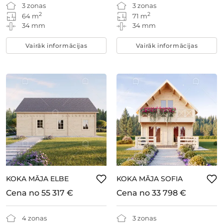
3 zonas
3 zonas
2
2
64 m
71 m
34 mm
34 mm
Vairāk informācijas
Vairāk informācijas
KOKA MĀJA ELBE
KOKA MĀJA SOFIA
Cena no
55 317 €
Cena no
33 798 €
4 zonas
3 zonas