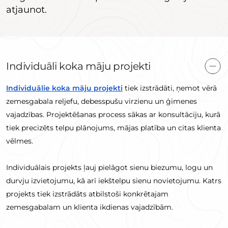
atjaunot.
Individuāli koka māju projekti
Individuālie koka māju projekti
tiek izstrādāti, ņemot vērā
zemesgabala reljefu, debesspušu virzienu un ģimenes
vajadzības. Projektēšanas process sākas ar konsultāciju, kurā
tiek precizēts telpu plānojums, mājas platība un citas klienta
vēlmes.
Individuālais projekts ļauj pielāgot sienu biezumu, logu un
durvju izvietojumu, kā arī iekštelpu sienu novietojumu. Katrs
projekts tiek izstrādāts atbilstoši konkrētajam
zemesgabalam un klienta ikdienas vajadzībām.