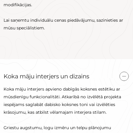
modifikācijas.
Lai saņemtu individuālu cenas piedāvājumu, sazinieties ar
mūsu speciālistiem.
Koka māju interjers un dizains
Koka māju interjers apvieno dabīgās koksnes estētiku ar
mūsdienīgu funkcionalitāti. Atkarībā no izvēlētā projekta
iespējams saglabāt dabisko koksnes toni vai izvēlēties
krāsojumu, kas atbilst vēlamajam interjera stilam.
Griestu augstumu, logu izmēru un telpu plānojumu