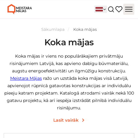
Sākumlapa
Koka mājas
Koka mājas
Koka mājas ir viens no populārākajiem privātmāju
risinājumiem Latvijā, kas apvieno dabīgu būvmateriālu,
augstu energoefektivitāti un ilgmūžīgu konstrukciju.
Meistara Mājas
ražo un uzstāda koka mājas visā Latvijā,
apvienojot rūpnīcā gatavotas konstrukcijas ar individuālu
pieeju katram projektam. Katalogā atrodami vairāk nekā 100
gatavu projektu, kā arī iespēja izstrādāt pilnībā individuālu
risinājumu.
Lasīt vairāk