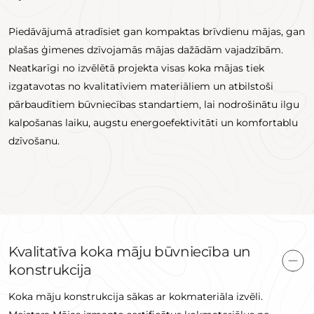
Piedāvājumā atradīsiet gan kompaktas brīvdienu mājas, gan
plašas ģimenes dzīvojamās mājas dažādām vajadzībām.
Neatkarīgi no izvēlētā projekta visas koka mājas tiek
izgatavotas no kvalitatīviem materiāliem un atbilstoši
pārbaudītiem būvniecības standartiem, lai nodrošinātu ilgu
kalpošanas laiku, augstu energoefektivitāti un komfortablu
dzīvošanu.
Kvalitatīva koka māju būvniecība un
konstrukcija
Koka māju konstrukcija sākas ar kokmateriāla izvēli.