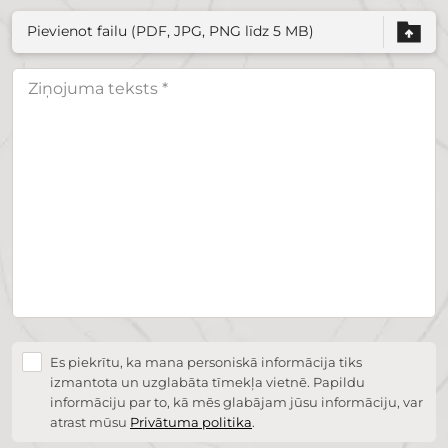
Pievienot failu (PDF, JPG, PNG līdz 5 MB)
Es piekrītu, ka mana personiskā informācija tiks
izmantota un uzglabāta tīmekļa vietnē. Papildu
informāciju par to, kā mēs glabājam jūsu informāciju, var
atrast mūsu
Privātuma politika
.