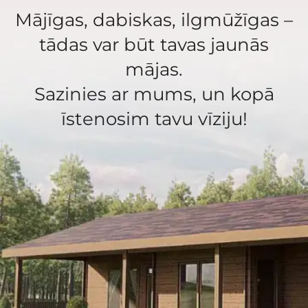
Mājīgas, dabiskas, ilgmūžīgas –
tādas var būt tavas jaunās
mājas.
Sazinies ar mums, un kopā
īstenosim tavu vīziju!