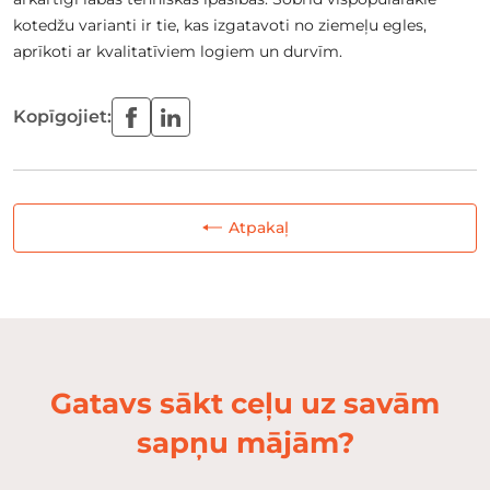
kotedžu varianti ir tie, kas izgatavoti no ziemeļu egles,
aprīkoti ar kvalitatīviem logiem un durvīm.
Kopīgojiet:
Atpakaļ
Gatavs sākt ceļu uz savām
sapņu mājām?