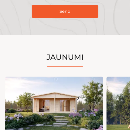
Send
JAUNUMI