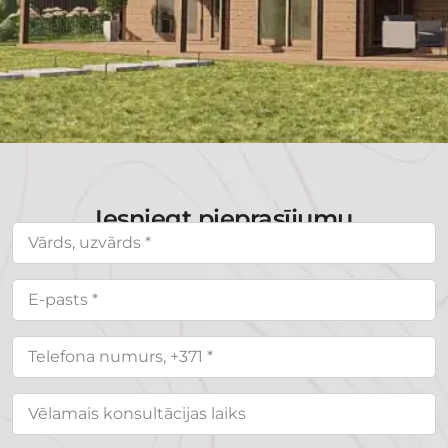
Iesniegt pieprasījumu