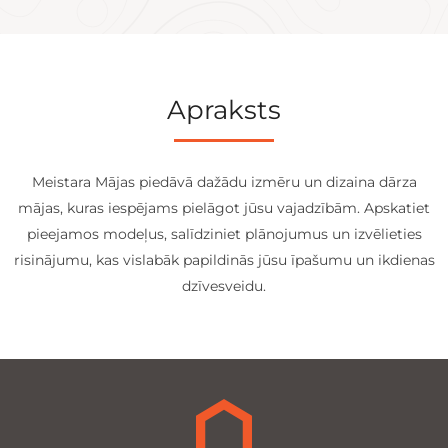
Apraksts
Meistara Mājas piedāvā dažādu izmēru un dizaina dārza
mājas, kuras iespējams pielāgot jūsu vajadzībām. Apskatiet
pieejamos modeļus, salīdziniet plānojumus un izvēlieties
risinājumu, kas vislabāk papildinās jūsu īpašumu un ikdienas
dzīvesveidu.