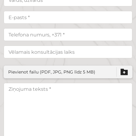
Pievienot failu (PDF, JPG, PNG līdz 5 MB)