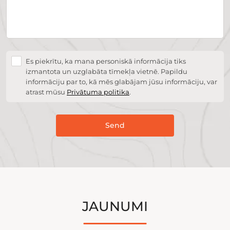
Es piekrītu, ka mana personiskā informācija tiks
izmantota un uzglabāta tīmekļa vietnē. Papildu
informāciju par to, kā mēs glabājam jūsu informāciju, var
atrast mūsu
Privātuma politika
.
Send
JAUNUMI