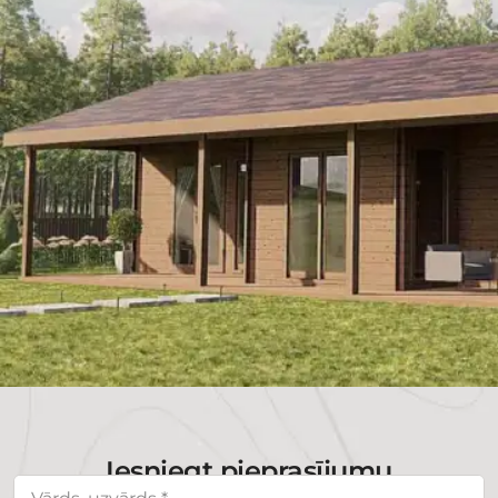
Iesniegt pieprasījumu