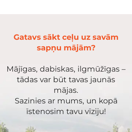
Gatavs sākt ceļu uz savām
sapņu mājām?
Mājīgas, dabiskas, ilgmūžīgas –
tādas var būt tavas jaunās
mājas.
Sazinies ar mums, un kopā
īstenosim tavu vīziju!