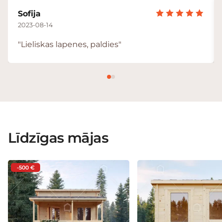
Sofija
2023-08-14
"Lieliskas lapenes, paldies"
Līdzīgas mājas
-500 €