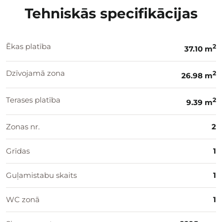
Tehniskās specifikācijas
Ēkas platība
2
37.10 m
Dzīvojamā zona
2
26.98 m
Terases platība
2
9.39 m
Zonas nr.
2
Grīdas
1
Guļamistabu skaits
1
WC zonā
1