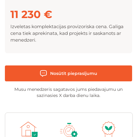
11 230 €
Izveletas komplektacijas provizoriska cena. Galiga
cena tiek aprekinata, kad projekts ir saskanots ar
menedzeri.
Nosūtīt pieprasījumu
Musu menedzeris sagatavos jums piedavajumu un
sazinasies X darba dienu laika.