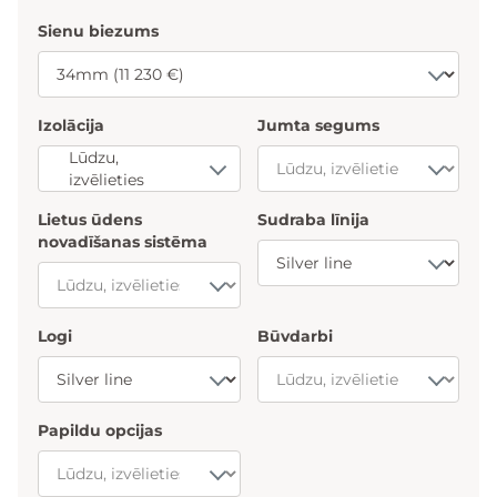
Sienu biezums
Izolācija
Jumta segums
Lūdzu,
izvēlieties
Lietus ūdens
Sudraba līnija
novadīšanas sistēma
Logi
Būvdarbi
Papildu opcijas