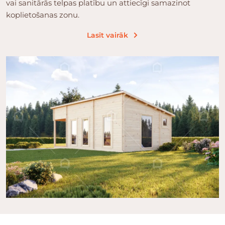
vai sanitārās telpas platību un attiecīgi samazinot
koplietošanas zonu.
Lasīt vairāk