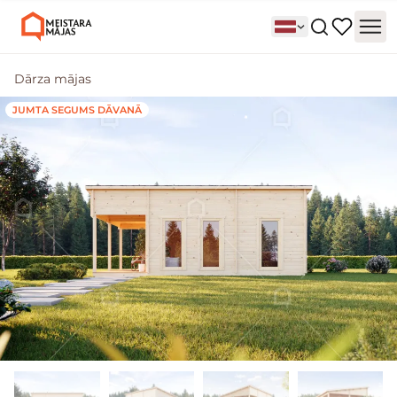
Dārza mājas
JUMTA SEGUMS DĀVANĀ