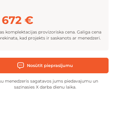
 672 €
tas komplektacijas provizoriska cena. Galiga cena
prekinata, kad projekts ir saskanots ar menedzeri.
Nosūtīt pieprasījumu
u menedzeris sagatavos jums piedavajumu un
sazinasies X darba dienu laika.