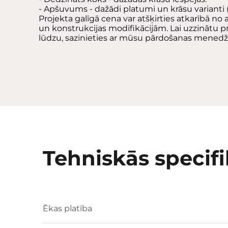
- Apšuvums - dažādi platumi un krāsu varianti 
Projekta galīgā cena var atšķirties atkarībā no
un konstrukcijas modifikācijām. Lai uzzinātu p
lūdzu, sazinieties ar mūsu pārdošanas menedž
Tehniskās specifi
Ēkas platība