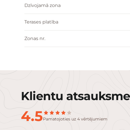
Dzīvojamā zona
Terases platība
Zonas nr.
Klientu atsauksme
4.5
Pamatojoties uz 4 vērtējumiem