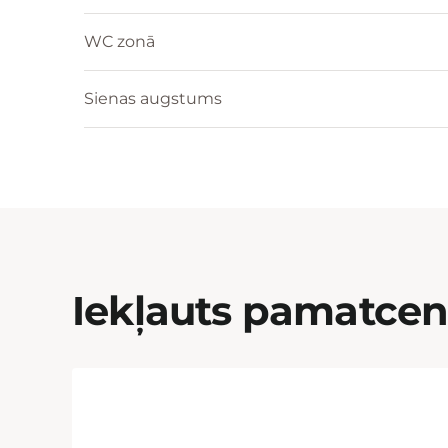
WC zonā
Sienas augstums
Iekļauts pamatce