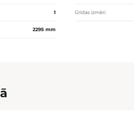
1
Grīdas izmēri
2295 mm
nā