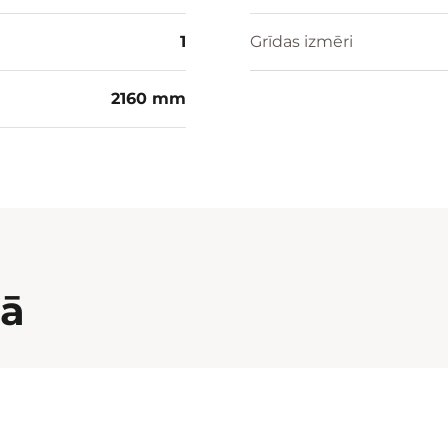
1
Grīdas izmēri
2160 mm
nā