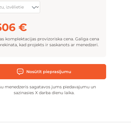
506 €
tas komplektacijas provizoriska cena. Galiga cena
prekinata, kad projekts ir saskanots ar menedzeri.
Nosūtīt pieprasījumu
u menedzeris sagatavos jums piedavajumu un
sazinasies X darba dienu laika.