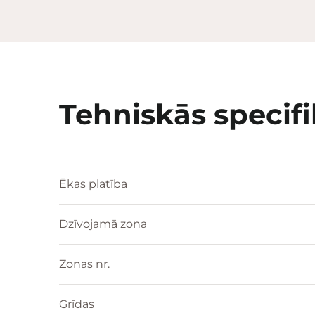
Tehniskās specifi
Ēkas platība
Dzīvojamā zona
Zonas nr.
Grīdas