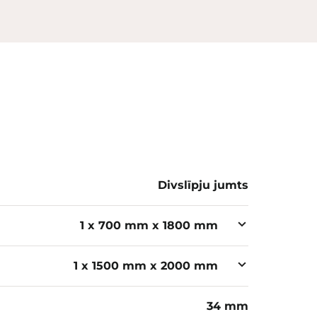
Divslīpju jumts
1 x 700 mm x 1800 mm
1 x 1500 mm x 2000 mm
34 mm