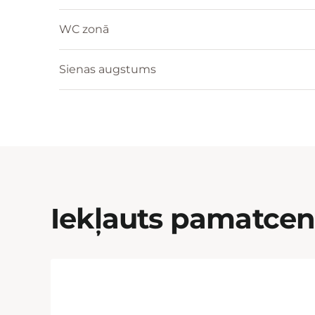
WC zonā
Sienas augstums
Iekļauts pamatce