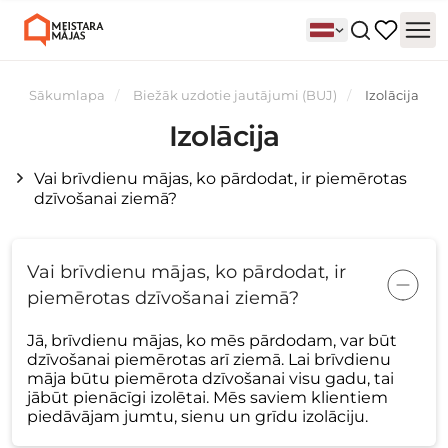
Sākumlapa
Biežāk uzdotie jautājumi (BUJ)
Izolācija
Izolācija
Vai brīvdienu mājas, ko pārdodat, ir piemērotas
dzīvošanai ziemā?
Vai brīvdienu mājas, ko pārdodat, ir
piemērotas dzīvošanai ziemā?
Jā, brīvdienu mājas, ko mēs pārdodam, var būt
dzīvošanai piemērotas arī ziemā. Lai brīvdienu
māja būtu piemērota dzīvošanai visu gadu, tai
jābūt pienācīgi izolētai. Mēs saviem klientiem
piedāvājam jumtu, sienu un grīdu izolāciju.