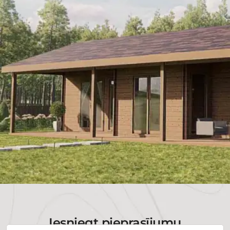
Iesniegt pieprasījumu