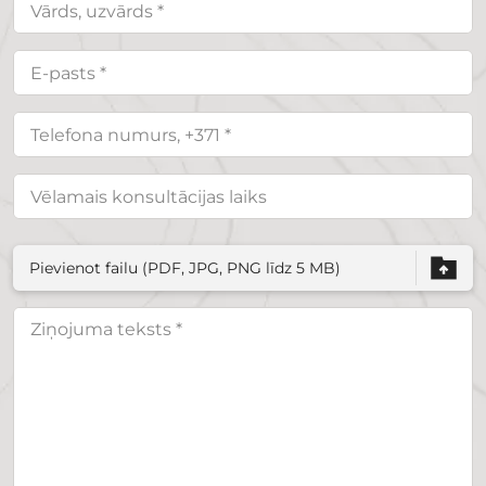
Pievienot failu (PDF, JPG, PNG līdz 5 MB)