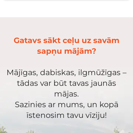
Gatavs sākt ceļu uz savām
sapņu mājām?
Mājīgas, dabiskas, ilgmūžīgas –
tādas var būt tavas jaunās
mājas.
Sazinies ar mums, un kopā
īstenosim tavu vīziju!