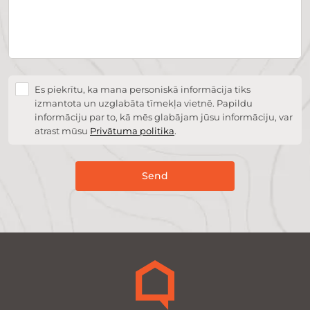
Es piekrītu, ka mana personiskā informācija tiks
izmantota un uzglabāta tīmekļa vietnē. Papildu
informāciju par to, kā mēs glabājam jūsu informāciju, var
atrast mūsu
Privātuma politika
.
Send