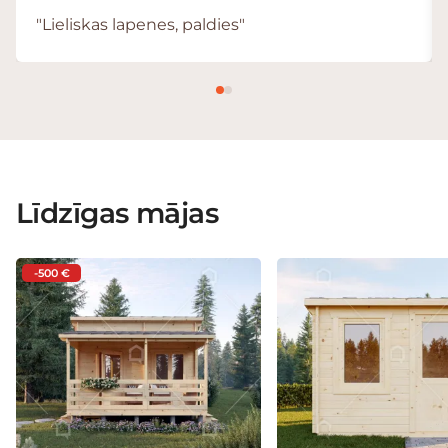
"Lieliskas lapenes, paldies"
Līdzīgas mājas
-500 €