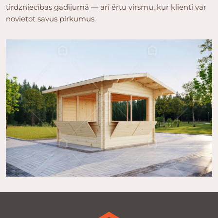
tirdzniecības gadījumā — arī ērtu virsmu, kur klienti var
novietot savus pirkumus.