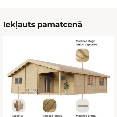
Iekļauts pamatcenā