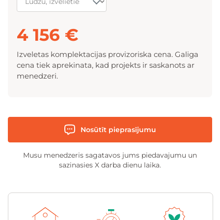
4 156 €
Izveletas komplektacijas provizoriska cena. Galiga
cena tiek aprekinata, kad projekts ir saskanots ar
menedzeri.
Nosūtīt pieprasījumu
Musu menedzeris sagatavos jums piedavajumu un
sazinasies X darba dienu laika.