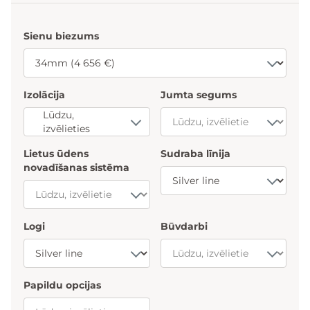
Sienu biezums
Izolācija
Jumta segums
Lūdzu,
izvēlieties
Lietus ūdens
Sudraba līnija
novadīšanas sistēma
Logi
Būvdarbi
Papildu opcijas