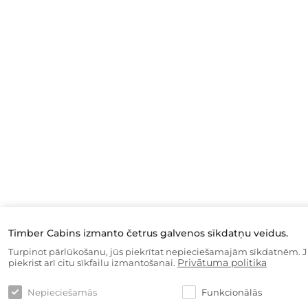
Timber Cabins izmanto četrus galvenos sīkdatņu veidus.
Turpinot pārlūkošanu, jūs piekrītat nepieciešamajām sīkdatnēm. J
Privātuma politika
piekrist arī citu sīkfailu izmantošanai.
Nepieciešamās
Funkcionālās