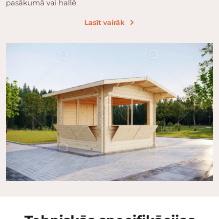
pasākumā vai hallē.
Lasīt vairāk