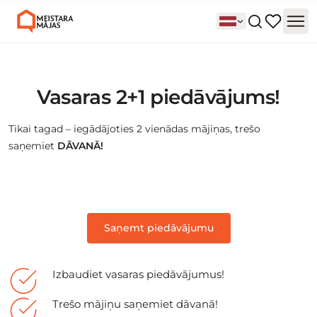
Vasaras 2+1 piedāvājums!
Tikai tagad – iegādājoties 2 vienādas mājiņas, trešo
saņemiet
DĀVANĀ!
Saņemt piedāvājumu
Izbaudiet vasaras piedāvājumus!
Trešo mājiņu saņemiet dāvanā!