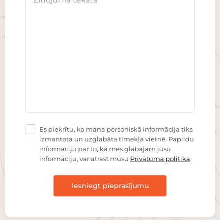
Es piekrītu, ka mana personiskā informācija tiks
izmantota un uzglabāta tīmekļa vietnē. Papildu
informāciju par to, kā mēs glabājam jūsu
informāciju, var atrast mūsu
Privātuma politika
.
Iesniegt pieprasījumu