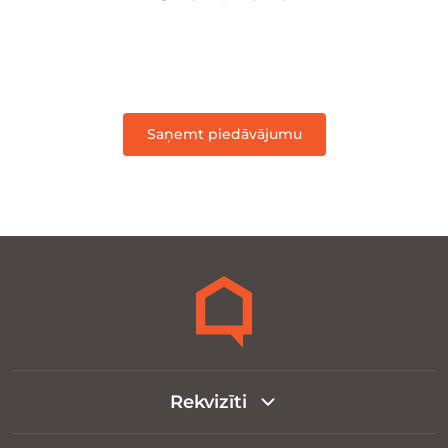
Saņemt piedāvājumu
Rekvizīti